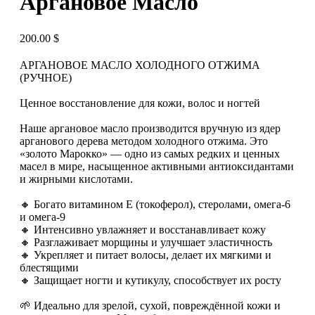
Аргановое Масло
200.00
$
АРГАНОВОЕ МАСЛО ХОЛОДНОГО ОТЖИМА
(РУЧНОЕ)
Ценное восстановление для кожи, волос и ногтей
Наше аргановое масло производится вручную из ядер
арганового дерева методом холодного отжима. Это
«золото Марокко» — одно из самых редких и ценных
масел в мире, насыщенное активными антиоксидантами
и жирными кислотами.
🔸 Богато витамином E (токоферол), стеролами, омега-6
и омега-9
🔸 Интенсивно увлажняет и восстанавливает кожу
🔸 Разглаживает морщины и улучшает эластичность
🔸 Укрепляет и питает волосы, делает их мягкими и
блестящими
🔸 Защищает ногти и кутикулу, способствует их росту
🌱 Идеально для зрелой, сухой, повреждённой кожи и