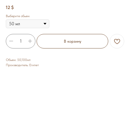
12
$
Выберите обьем
В корзину
Обьем: 50,100мл
Производитель: Египет